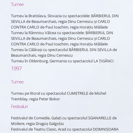
Turnee
Turneu la Bratislava, Slovacia cu spectacolele: BĂRBIERUL DIN
SEVILLA de Beaumarchais, regia Dinu Cernescu și CARLO
CONTRA CARLO de Paul Ioachim, regia Horațiu Mălăele
Turneu la Râmnicu Vâlcea cu spectacolele: BĂRBIERUL DIN
SEVILLA de Beaumarchais, regia Dinu Cernescu și CARLO
CONTRA CARLO de Paul Ioachim, regia Horațiu Mălăele
Turneu la Călărași cu spectacolul BĂRBIERUL DIN SEVILLA de
Beaumarchais, regia Dinu Cernescu
Turneu în Oldenburg, Germania cu spectacolul LA ȚIGĂNCI
1997
Turnee
Turneu pe litoral cu spectacolul CUMETRELE de Michel
Tremblay, regia Peter Bokor
Festivaluri
Festivalul de Comedie, Galați cu spectacolul SGANARELLE de
Moliere, regia Dragoș Galgoțiu
Festivalul de Teatru Clasic, Arad cu spectacolul DOMNIȘOARA