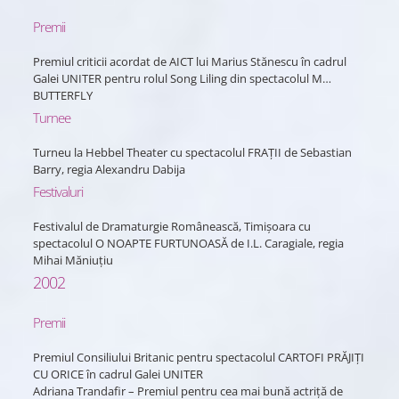
Premii
Premiul criticii acordat de AICT lui Marius Stănescu în cadrul
Galei UNITER pentru rolul Song Liling din spectacolul M…
BUTTERFLY
Turnee
Turneu la Hebbel Theater cu spectacolul FRAȚII de Sebastian
Barry, regia Alexandru Dabija
Festivaluri
Festivalul de Dramaturgie Românească, Timișoara cu
spectacolul O NOAPTE FURTUNOASĂ de I.L. Caragiale, regia
Mihai Măniuțiu
2002
Premii
Premiul Consiliului Britanic pentru spectacolul CARTOFI PRĂJIȚI
CU ORICE în cadrul Galei UNITER
Adriana Trandafir – Premiul pentru cea mai bună actriță de