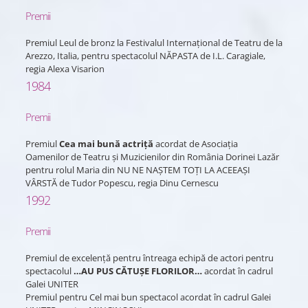
Premii
Premiul Leul de bronz la Festivalul Internațional de Teatru de la
Arezzo, Italia, pentru spectacolul NĂPASTA de I.L. Caragiale,
regia Alexa Visarion
1984
Premii
Premiul
Cea mai bună actriță
acordat de Asociația
Oamenilor de Teatru și Muzicienilor din România Dorinei Lazăr
pentru rolul Maria din NU NE NAȘTEM TOȚI LA ACEEAȘI
VÂRSTĂ de Tudor Popescu, regia Dinu Cernescu
1992
Premii
Premiul de excelență pentru întreaga echipă de actori pentru
spectacolul
…AU PUS CĂTUȘE FLORILOR…
acordat în cadrul
Galei UNITER
Premiul pentru Cel mai bun spectacol acordat în cadrul Galei