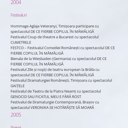
2004
Festivaluri
Hommage Aglaja Veteranyi, Timișoara participare cu
spectacolul DE CE FIERBE COPILUL ÎN MĂMĂLIGĂ
Festivalul Coup de theatre a Bucarest cu spectacolul
CUMETRELE
FESTCO – Festivalul Comediei Românești cu spectacolul DE CE
FIERBE COPILUL ÎN MĂMĂLIGĂ
Bienala de la Wiesbaden (Germania) cu spectacolul DE CE
FIERBE COPILUL ÎN MĂMĂLIGĂ
Festivalul Zile și nopți de teatru european la Brăila cu
spectacolul DE CE FIERBE COPILUL ÎN MĂMĂLIGĂ
Festivalul Dramaturgiei Românești, Timișoara cu spectacolul
GAIȚELE
Festivalul de Teatru de la Piatra Neamț cu spectacolul
GENOCID SAU FICATUL MEU E FĂRĂ ROST
Festivalul de Dramaturgie Contemporană, Brașov cu
spectacolul VERONIKA SE HOTĂRĂȘTE SĂ MOARĂ
2005
Premii