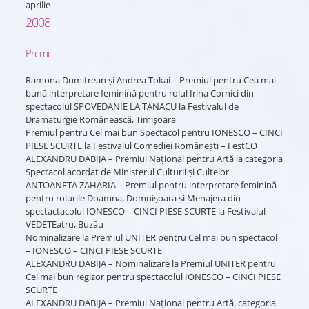
aprilie
2008
Premii
Ramona Dumitrean și Andrea Tokai – Premiul pentru Cea mai
bună interpretare feminină pentru rolul Irina Cornici din
spectacolul SPOVEDANIE LA TANACU la Festivalul de
Dramaturgie Românească, Timișoara
Premiul pentru Cel mai bun Spectacol pentru IONESCO – CINCI
PIESE SCURTE la Festivalul Comediei Românești – FestCO
ALEXANDRU DABIJA – Premiul Național pentru Artă la categoria
Spectacol acordat de Ministerul Culturii și Cultelor
ANTOANETA ZAHARIA – Premiul pentru interpretare feminină
pentru rolurile Doamna, Domnișoara și Menajera din
spectactacolul IONESCO – CINCI PIESE SCURTE la Festivalul
VEDETEatru, Buzău
Nominalizare la Premiul UNITER pentru Cel mai bun spectacol
– IONESCO – CINCI PIESE SCURTE
ALEXANDRU DABIJA – Nominalizare la Premiul UNITER pentru
Cel mai bun regizor pentru spectacolul IONESCO – CINCI PIESE
SCURTE
ALEXANDRU DABIJA – Premiul Național pentru Artă, categoria