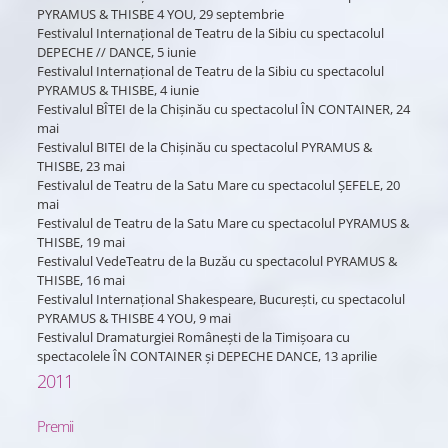
PYRAMUS & THISBE 4 YOU, 29 septembrie
Festivalul Internațional de Teatru de la Sibiu cu spectacolul
DEPECHE // DANCE, 5 iunie
Festivalul Internațional de Teatru de la Sibiu cu spectacolul
PYRAMUS & THISBE, 4 iunie
Festivalul BÎTEI de la Chișinău cu spectacolul ÎN CONTAINER, 24
mai
Festivalul BITEI de la Chișinău cu spectacolul PYRAMUS &
THISBE, 23 mai
Festivalul de Teatru de la Satu Mare cu spectacolul ȘEFELE, 20
mai
Festivalul de Teatru de la Satu Mare cu spectacolul PYRAMUS &
THISBE, 19 mai
Festivalul VedeTeatru de la Buzău cu spectacolul PYRAMUS &
THISBE, 16 mai
Festivalul Internațional Shakespeare, București, cu spectacolul
PYRAMUS & THISBE 4 YOU, 9 mai
Festivalul Dramaturgiei Românești de la Timișoara cu
spectacolele ÎN CONTAINER și DEPECHE DANCE, 13 aprilie
2011
Premii