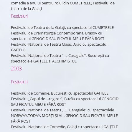
comedie a anului pentru rolul din CUMETRELE, Festivalul de
teatru de la Galați
Festivaluri
Festivalul de Teatru de la Galați, cu spectacolul CUMETRELE
Festivalul de Dramaturgie Contemporană, Brașov cu
spectacolul GENOCID SAU FICATUL MEU E FĂRĂ ROST
Festivalul Național de Teatru Clasic, Arad cu spectacolul
GAIȚELE
Festivalul Național de Teatru “I.L.Caragiale”, București cu
spectacolele GAIȚELE și ALCHIMISTUL
2003
Festivaluri
Festivalul de Comedie, București cu spectacolul GAIȚELE
Festivalul „Capul de …regizor”, Buzău cu spectacolul GENOCID
SAU FICATUL MEU E FĂRĂ ROST
Festivalul Național de Teatru „I.L. Caragiale” cu spectacolele
NORWAY.TODAY, MORȚI ȘI VII, GENOCID SAU FICATUL MEU E
FĂRĂ ROST
Festivalul Național de Comedie, Galați cu spectacolul GAIȚELE