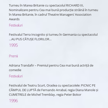
Turneu în Marea Britanie cu spectacolul RICHARD III,
Nominalizare pentru Cea mai bună producție străină în turneu
în Marea Britanie, în cadrul Theatre Managers’ Association
Awards
Festivaluri
Festivalul Terra Incognito și turneu în Germania cu spectacolul
…AU PUS CĂTUȘE FLORILOR…
1995
Premii
Adriana Trandafir – Premiul pentru Cea mai bună actriță de
comedie
Festivaluri
Festivalul de Teatru Scurt, Oradea cu spectacolele: PICNIC PE
CÂMPUL DE LUPTĂ de Fernando Arrabal, regia Diana Manole și
CUMETRELE de Michel Tremblay, regia Peter Bokor
1996