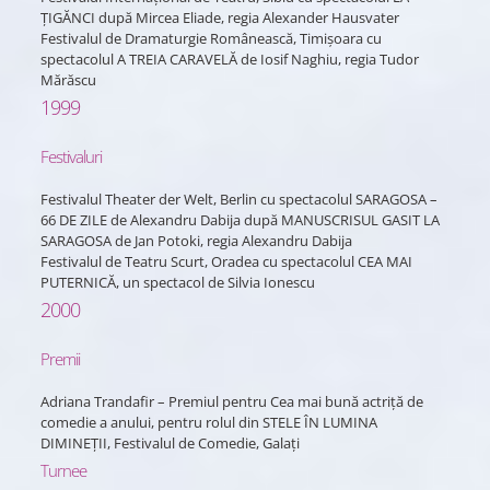
ȚIGĂNCI după Mircea Eliade, regia Alexander Hausvater
Festivalul de Dramaturgie Românească, Timișoara cu
spectacolul A TREIA CARAVELĂ de Iosif Naghiu, regia Tudor
Mărăscu
1999
Festivaluri
Festivalul Theater der Welt, Berlin cu spectacolul SARAGOSA –
66 DE ZILE de Alexandru Dabija după MANUSCRISUL GASIT LA
SARAGOSA de Jan Potoki, regia Alexandru Dabija
Festivalul de Teatru Scurt, Oradea cu spectacolul CEA MAI
PUTERNICĂ, un spectacol de Silvia Ionescu
2000
Premii
Adriana Trandafir – Premiul pentru Cea mai bună actriță de
comedie a anului, pentru rolul din STELE ÎN LUMINA
DIMINEȚII, Festivalul de Comedie, Galați
Turnee