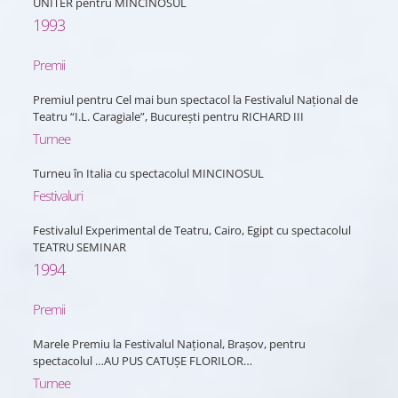
UNITER pentru MINCINOSUL
1993
Premii
Premiul pentru Cel mai bun spectacol la Festivalul Național de
Teatru “I.L. Caragiale”, București pentru RICHARD III
Turnee
Turneu în Italia cu spectacolul MINCINOSUL
Festivaluri
Festivalul Experimental de Teatru, Cairo, Egipt cu spectacolul
TEATRU SEMINAR
1994
Premii
Marele Premiu la Festivalul Național, Brașov, pentru
spectacolul …AU PUS CATUȘE FLORILOR…
Turnee