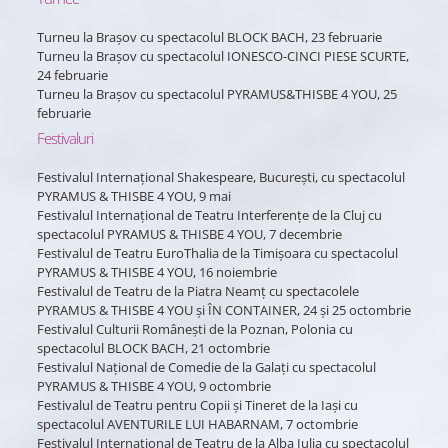
Turneu la Brașov cu spectacolul BLOCK BACH, 23 februarie
Turneu la Brașov cu spectacolul IONESCO-CINCI PIESE SCURTE,
24 februarie
Turneu la Brașov cu spectacolul PYRAMUS&THISBE 4 YOU, 25
februarie
Festivaluri
Festivalul Internațional Shakespeare, București, cu spectacolul
PYRAMUS & THISBE 4 YOU, 9 mai
Festivalul Internațional de Teatru Interferențe de la Cluj cu
spectacolul PYRAMUS & THISBE 4 YOU, 7 decembrie
Festivalul de Teatru EuroThalia de la Timișoara cu spectacolul
PYRAMUS & THISBE 4 YOU, 16 noiembrie
Festivalul de Teatru de la Piatra Neamț cu spectacolele
PYRAMUS & THISBE 4 YOU și ÎN CONTAINER, 24 și 25 octombrie
Festivalul Culturii Românești de la Poznan, Polonia cu
spectacolul BLOCK BACH, 21 octombrie
Festivalul Național de Comedie de la Galați cu spectacolul
PYRAMUS & THISBE 4 YOU, 9 octombrie
Festivalul de Teatru pentru Copii și Tineret de la Iași cu
spectacolul AVENTURILE LUI HABARNAM, 7 octombrie
Festivalul Internațional de Teatru de la Alba Iulia cu spectacolul