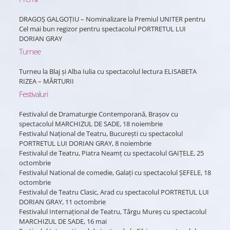
DRAGOȘ GALGOȚIU – Nominalizare la Premiul UNITER pentru
Cel mai bun regizor pentru spectacolul PORTRETUL LUI
DORIAN GRAY
Turnee
Turneu la Blaj și Alba Iulia cu spectacolul lectura ELISABETA
RIZEA – MĂRTURII
Festivaluri
Festivalul de Dramaturgie Contemporană, Brașov cu
spectacolul MARCHIZUL DE SADE, 18 noiembrie
Festivalul Național de Teatru, București cu spectacolul
PORTRETUL LUI DORIAN GRAY, 8 noiembrie
Festivalul de Teatru, Piatra Neamț cu spectacolul GAIȚELE, 25
octombrie
Festivalul National de comedie, Galați cu spectacolul ȘEFELE, 18
octombrie
Festivalul de Teatru Clasic, Arad cu spectacolul PORTRETUL LUI
DORIAN GRAY, 11 octombrie
Festivalul Internațional de Teatru, Târgu Mureș cu spectacolul
MARCHIZUL DE SADE, 16 mai