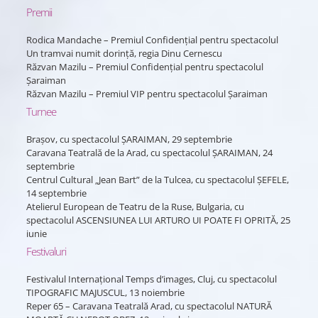
Premii
Rodica Mandache – Premiul Confidenţial pentru spectacolul
Un tramvai numit dorinţă, regia Dinu Cernescu
Răzvan Mazilu – Premiul Confidenţial pentru spectacolul
Şaraiman
Răzvan Mazilu – Premiul VIP pentru spectacolul Şaraiman
Turnee
Braşov, cu spectacolul ŞARAIMAN, 29 septembrie
Caravana Teatrală de la Arad, cu spectacolul ŞARAIMAN, 24
septembrie
Centrul Cultural „Jean Bart” de la Tulcea, cu spectacolul ŞEFELE,
14 septembrie
Atelierul European de Teatru de la Ruse, Bulgaria, cu
spectacolul ASCENSIUNEA LUI ARTURO UI POATE FI OPRITĂ, 25
iunie
Festivaluri
Festivalul Internaţional Temps d’images, Cluj, cu spectacolul
TIPOGRAFIC MAJUSCUL, 13 noiembrie
Reper 65 – Caravana Teatrală Arad, cu spectacolul NATURĂ