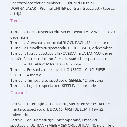
Spectacol acordat de Ministerul Culturii și Cultelor
DORINA LAZĂR – Premiul UNITER pentru întreaga activitate ca
actriță
Turnee
Turneu la Paris cu spectacolul SPOVEDANIE LA TANACU, 19, 20
decembrie
Turneu la Atena cu spectacolul BLOCK BACH, 18 decembrie
Turneu la Bruxelles cu spectacolul BLOCK BACH, 2 decembrie
Turneu la Iași cu spectacolul SPOVEDANIE LA TANACU, 6 iulie
Săptămâna Teatrului Românesc la Madrid cu spectacolele
ȘEFELE și UN TANGO MAS, 8, 9 și 10 aprilie
Turneu la Focșani cu spectacolul IONESCO – CINCI PIESE
SCURTE, 24 martie
Turneu la Timișoara cu spectacolul ȘEFELE, 12 februarie
Turneu la Lugoj cu spectacolul ȘEFELE, 11 februarie
Festivaluri
Festivalul Internațional de Teatru „Mettre en scene”, Rennes,
Franța cu spectacolul E DOAR SFÂRȘITUL LUMII, 19 – 22
noiembrie
Festivalul de Dramaturgie Contemporană, Brașov cu
spectacolul ULTIMA FEMEIE A SENORULUI JUAN, 15 noiembrie