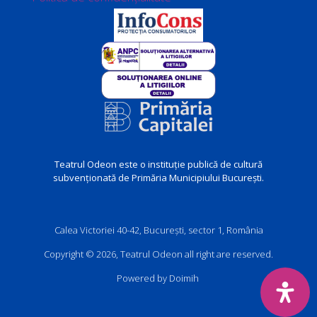
Teatrul Odeon este o instituție publică de cultură
subvenționată de Primăria Municipiului București.
Calea Victoriei 40-42, București, sector 1, România
Copyright © 2026, Teatrul Odeon all right are reserved.
Powered by Doimih