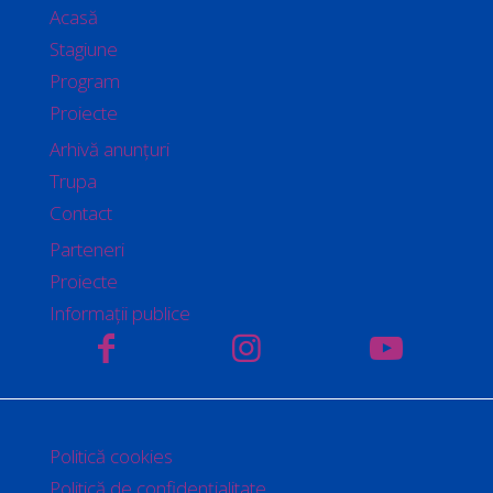
Acasă
Stagiune
Program
Proiecte
Arhivă anunțuri
Trupa
Contact
Parteneri
Proiecte
Informații publice
Politică cookies
Politică de confidențialitate