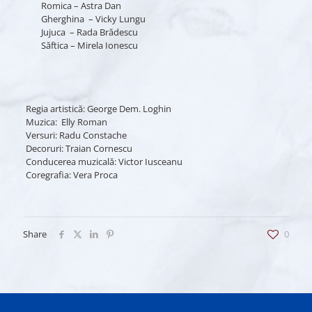
Romica – Astra Dan
Gherghina – Vicky Lungu
Jujuca – Rada Brădescu
Săftica – Mirela Ionescu
Regia artistică: George Dem. Loghin
Muzica: Elly Roman
Versuri: Radu Constache
Decoruri: Traian Cornescu
Conducerea muzicală: Victor Iusceanu
Coregrafia: Vera Proca
Share
0