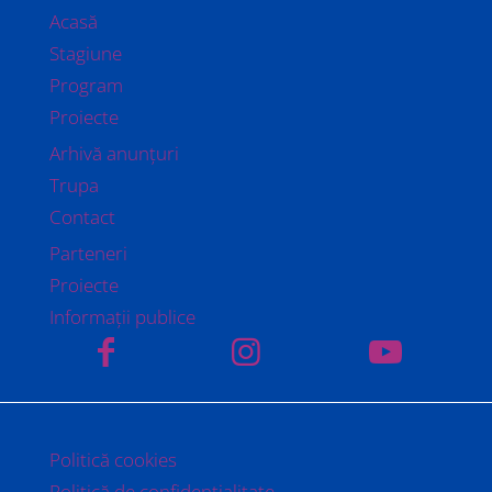
Acasă
Stagiune
Program
Proiecte
Arhivă anunțuri
Trupa
Contact
Parteneri
Proiecte
Informații publice
Politică cookies
Politică de confidențialitate