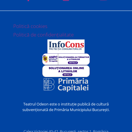
Politică cookies
Politică de confidențialitate
Teatrul Odeon este o instituție publică de cultură
subvenționată de Primăria Municipiului București.
Calea Victoriei 40-42, București, sector 1, România