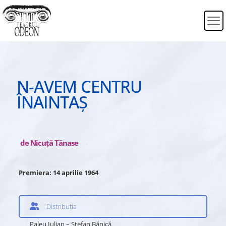
N-AVEM CENTRU
ÎNAINTAȘ
de Nicuţă Tănase
Premiera: 14 aprilie 1964
Distribuția
Paleu Iulian – Ştefan Bănică