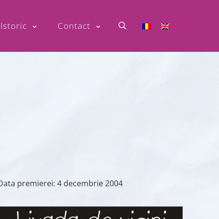
Istoric
Contact
Data premierei:
4 decembrie 2004