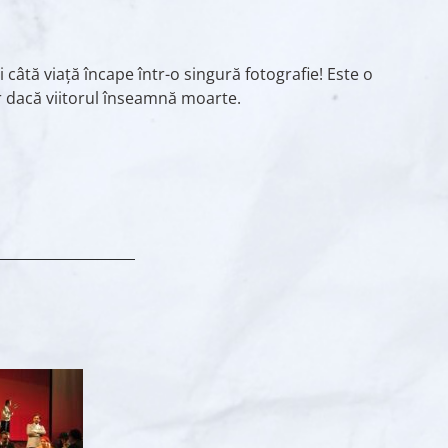
câtă viață încape într-o singură fotografie! Este o
ar dacă viitorul înseamnă moarte.