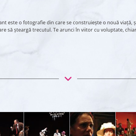
t este o fotografie din care se construiește o nouă viață, și 
re să șteargă trecutul. Te arunci în viitor cu voluptate, chi