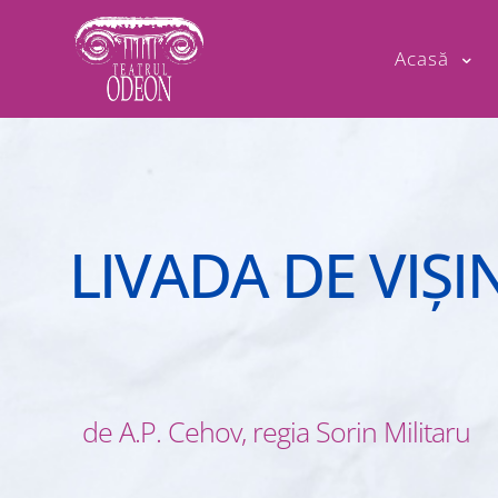
Acasă
LIVADA DE VIŞI
de A.P. Cehov, regia Sorin Militaru