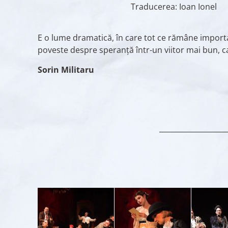
Traducerea: Ioan Ionel
E o lume dramatică, în care tot ce rămâne importan
poveste despre speranță într-un viitor mai bun, ca
Sorin Militaru