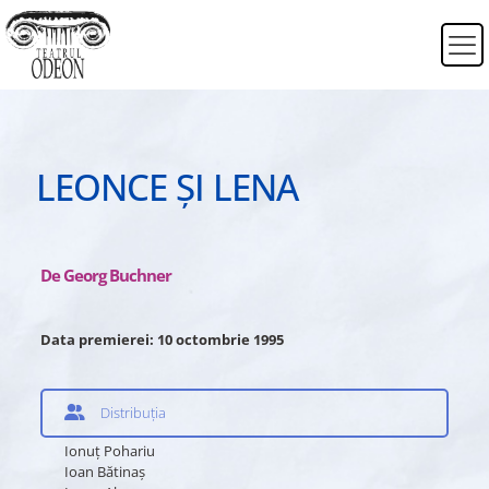
LEONCE ȘI LENA
De Georg Buchner
Data premierei: 10 octombrie 1995
Distribuția
Ionuţ Pohariu
Ioan Bătinaş