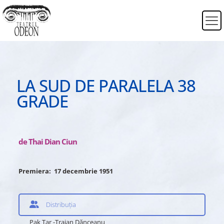
LA SUD DE PARALELA 38
GRADE
de Thai Dian Ciun
Premiera: 17 decembrie 1951
Distribuția
Pak Tar -Traian Dănceanu