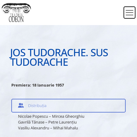
JOS TUDORACHE. SUS
TUDORACHE
Premiera: 18 Ianuarie 1957
Distribuția
Nicolae Popescu – Mircea Gheorghiu
Gavrilă Tănase – Petre Laurenţiu
Vasiliu Alexandru – Mihai Mahalu