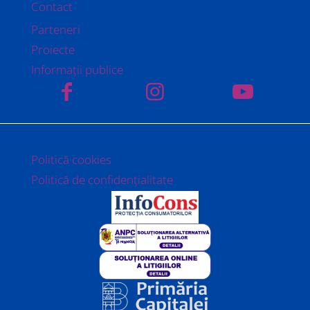
Contact
Parteneri
Proiecte
Informații publice
Politică cookies
Politică de confidențialitate