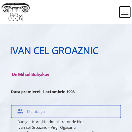
IVAN CEL GROAZNIC
De Mihail Bulgakov
Data premierei: 1 octombrie 1998
Distribuția
Bunşa – Koreţki, administrator de bloc
Ivan cel Groaznic – Virgil Ogăşanu