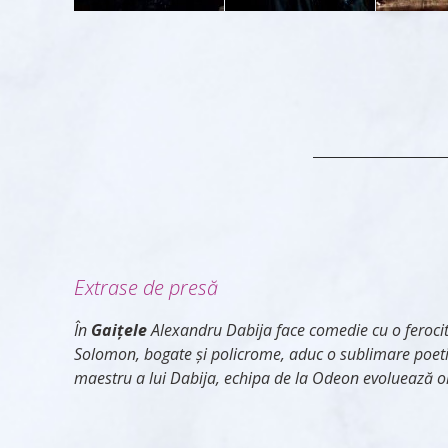
Extrase de presă
În
Gaiţele
Alexandru Dabija face comedie cu o ferocita
Solomon, bogate şi policrome, aduc o sublimare poeti
maestru a lui Dabija, echipa de la Odeon evoluează o