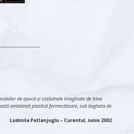
 mobilier de epocă şi costumele imaginate de Irina
ceastă ambianţă plastică fermecătoare, sub bagheta de
Ludmila Patlanjoglu
– Curentul, iunie 2002