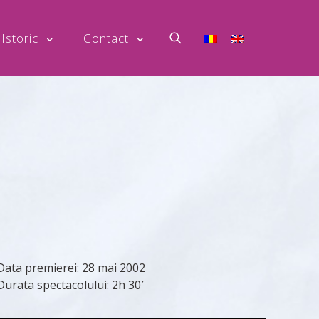
Istoric
Contact
Data premierei:
28 mai 2002
Durata spectacolului:
2h 30′