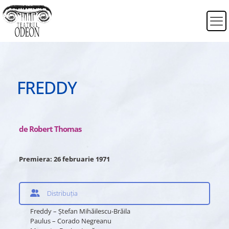
FREDDY
de Robert Thomas
Premiera: 26 februarie 1971
Distribuția
Freddy – Ştefan Mihăilescu-Brăila
Paulus – Corado Negreanu