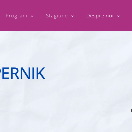
Program
Stagiune
Despre noi
PERNIK