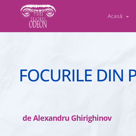
Acasă
FOCURILE DIN 
de Alexandru Ghirighinov