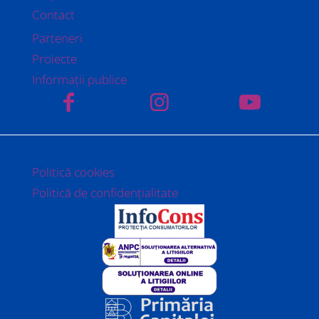
Contact
Parteneri
Proiecte
Informații publice
Politică cookies
Politică de confidențialitate