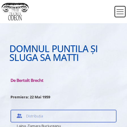
DOMNUL PUNTILA ȘI
SLUGA SA MATTI
De Bertolt Brecht
Premiera: 22 Mai 1959
Distribuția
Laina -Tamara Buciuceanu