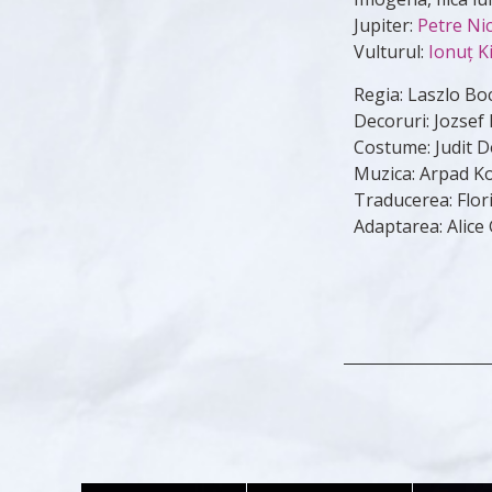
Jupiter:
Petre Ni
Vulturul:
Ionuţ K
Regia: Laszlo Bo
Decoruri: Jozsef
Costume: Judit 
Muzica: Arpad K
Traducerea: Flor
Adaptarea: Alice