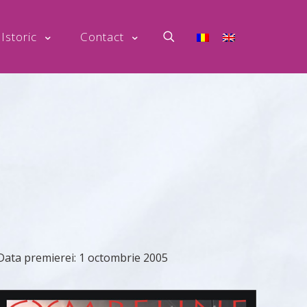
Istoric
Contact
Data premierei:
1 octombrie 2005