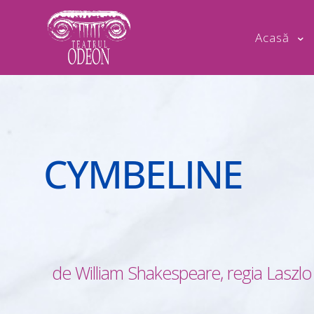
Acasă
CYMBELINE
de William Shakespeare, regia Laszlo