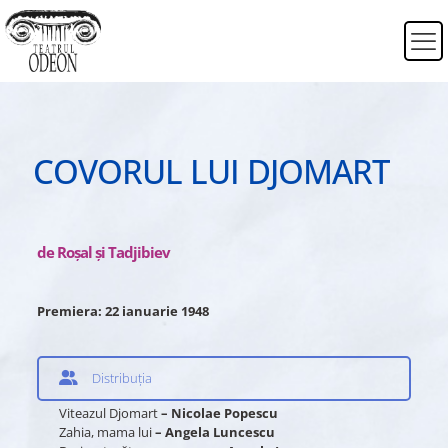
COVORUL LUI DJOMART
de Roşal şi Tadjibiev
Premiera: 22 ianuarie 1948
Distribuția
Viteazul Djomart
– Nicolae Popescu
Zahia, mama lui
– Angela Luncescu