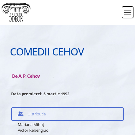
COMEDII CEHOV
De A. P. Cehov
Data premierei: 5 martie 1992
Distribuția
Mariana Mihuţ
Victor Rebengiuc