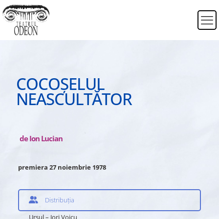
COCOȘELUL
NEASCULTĂTOR
de Ion Lucian
premiera 27 noiembrie 1978
Distribuția
Ursul – Jorj Voicu