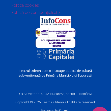
Politică cookies
Politică de confidențialitate
Teatrul Odeon este o instituție publică de cultură
subvenționată de Primăria Municipiului București.
Calea Victoriei 40-42, București, sector 1, România
Copyright © 2026, Teatrul Odeon all right are reserved.
Powered by Doimih