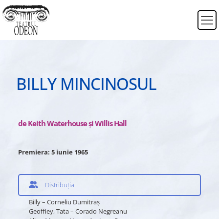
BILLY MINCINOSUL
de Keith Waterhouse şi Willis Hall
Premiera: 5 iunie 1965
Distribuția
Billy – Corneliu Dumitraş
Geoffiey, Tata – Corado Negreanu