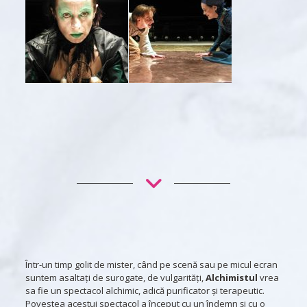
Într-un timp golit de mister, când pe scenă sau pe micul ecran
suntem asaltați de surogate, de vulgarități,
Alchimistul
vrea
sa fie un spectacol alchimic, adică purificator și terapeutic.
Povestea acestui spectacol a început cu un îndemn și cu o