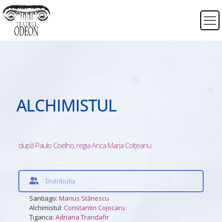
ALCHIMISTUL
după Paulo Coelho, regia Anca Maria Colțeanu
Distribuția
Santiago:
Marius Stănescu
Alchimistul:
Constantin Cojocaru
Ţiganca:
Adriana Trandafir