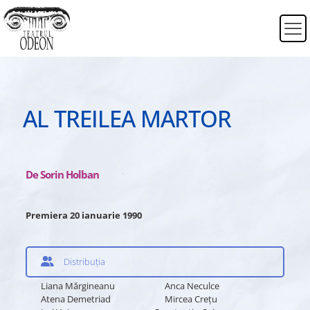
AL TREILEA MARTOR
De Sorin Holban
Premiera 20 ianuarie 1990
Distribuția
Liana Mărgineanu Anca Neculce
Atena Demetriad Mircea Crețu