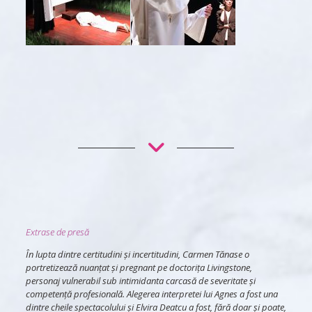
Extrase de presă
În lupta dintre certitudini și incertitudini, Carmen Tănase o
portretizează nuanțat și pregnant pe doctorița Livingstone,
personaj vulnerabil sub intimidanta carcasă de severitate și
competență profesională. Alegerea interpretei lui Agnes a fost una
dintre cheile spectacolului și Elvira Deatcu a fost, fără doar și poate,