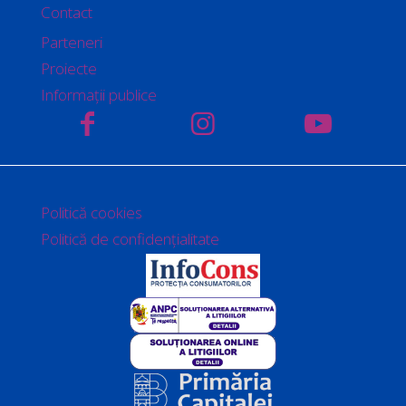
Contact
Parteneri
Proiecte
Informații publice
Politică cookies
Politică de confidențialitate