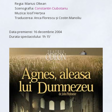
Regia: Marius Oltean
Scenografia:
Constantin Ciubotariu
Muzica: Iosif Herțea
Traducerea: Anca Florescu și Costin Manoliu
Data premierei:
16 decembrie 2004
Durata spectacolului:
1h 15′