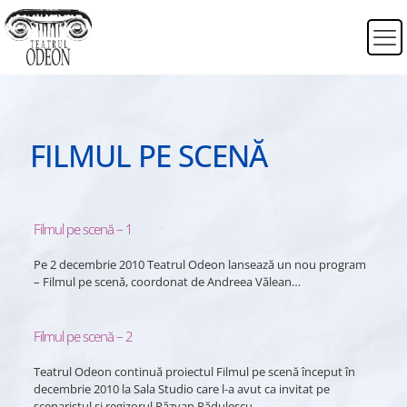
FILMUL PE SCENĂ
Filmul pe scenă – 1
Pe 2 decembrie 2010 Teatrul Odeon lansează un nou program
– Filmul pe scenă, coordonat de Andreea Vălean…
Filmul pe scenă – 2
Teatrul Odeon continuă proiectul Filmul pe scenă început în
decembrie 2010 la Sala Studio care l-a avut ca invitat pe
scenaristul și regizorul Răzvan Rădulescu.