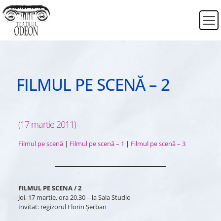
FILMUL PE SCENĂ – 2
(17 martie 2011)
Filmul pe scenă
|
Filmul pe scenă – 1
|
Filmul pe scenă – 3
FILMUL PE SCENA / 2
Joi, 17 martie, ora 20.30 – la Sala Studio
Invitat: regizorul Florin Șerban