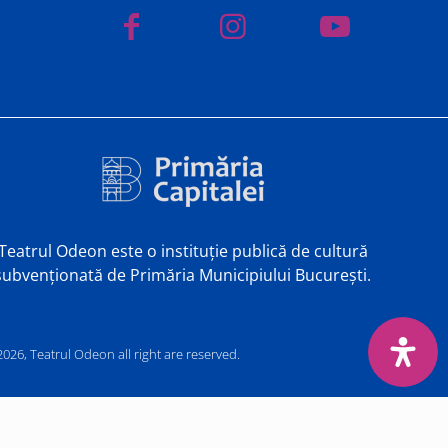
Teatrul Odeon este o instituție publică de cultură
subvenționată de Primăria Municipiului București.
026, Teatrul Odeon all right are reserved.