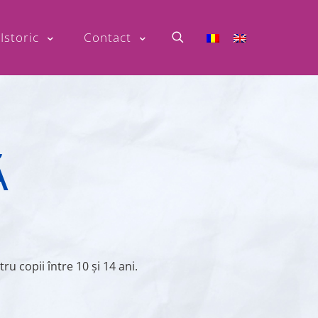
Istoric
Contact
Ă
u copii între 10 și 14 ani.