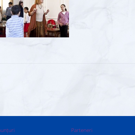
nunțuri
Parteneri