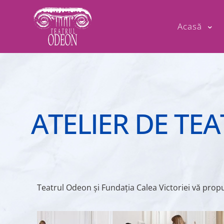
Acasă
ATELIER DE TEA
Teatrul Odeon și Fundația Calea Victoriei vă pro