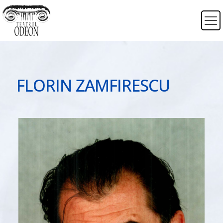
FLORIN ZAMFIRESCU