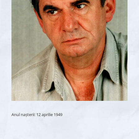
Anul nașterii: 12 aprilie 1949